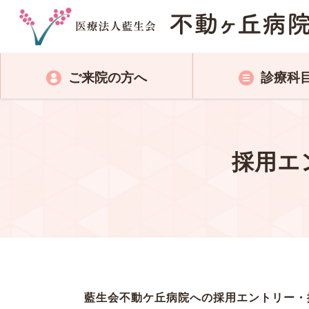
ご来院の方へ
診療科
採用エ
藍生会不動ケ丘病院への採用エントリー・