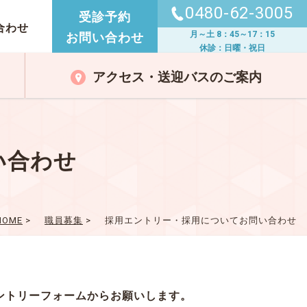
0480-62-3005
受診予約
合わせ
月～土 8：45～17：15
お問い合わせ
休診：日曜・祝日
アクセス・送迎バスのご案内
い合わせ
HOME
>
職員募集
>
採用エントリー・採用についてお問い合わせ
ントリーフォームからお願いします。