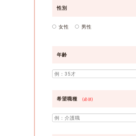
性別
女性
男性
年齢
希望職種
(必須)