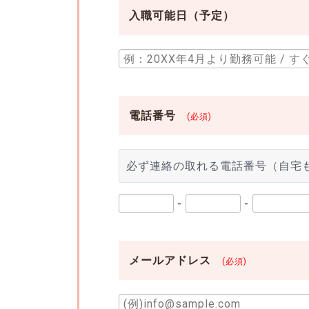
入職可能日（予定）
電話番号
(必須)
必ず連絡の取れる電話番号（自宅
-
-
メールアドレス
(必須)