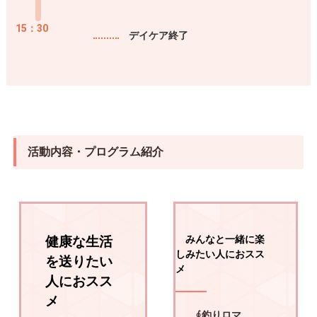
15：30
デイケア終了
活動内容・プログラム紹介
健康な生活
みんなと一緒に楽
しみたい人におスス
を送りたい
メ
人におスス
メ
∮釣りロマ