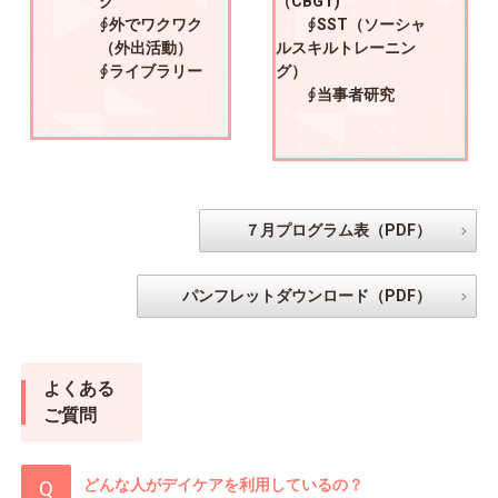
グ
（CBGT)
∮外でワクワク
∮SST（ソーシャ
（外出活動）
ルスキルトレーニン
∮ライブラリー
グ）
∮当事者研究
７月プログラム表（PDF）
パンフレットダウンロード（PDF）
よくある
ご質問
どんな人がデイケアを利用しているの？