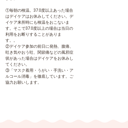
①毎朝の検温。37.0度以上あった場合
はデイケアはお休みしてください。デ
イケア来所時にも検温をおこないま
す。そこで37.0度以上の場合は当日の
利用をお断りすることがありま
す。。
②デイケア参加の前日に発熱、腹痛、
吐き気やおう吐、関節痛などの風邪症
状があった場合はデイケアをお休みし
てください。
③「マスク着用・うがい・手洗い・ア
ルコール消毒」を徹底しています。ご
協力お願いします。