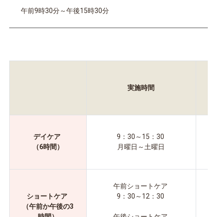
午前9時30分～午後15時30分
実施時間
デイケア
9：30～15：30
（6時間）
月曜日～土曜日
午前ショートケア
ショートケア
9：30～12：30
（午前か午後の3
※
時間）
午後ショートケア